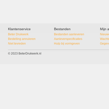
Klantenservice
Bestanden
Mijn 
Beter Drukwerk
Bestanden aanleveren
Nieuwe
Bestelling annuleren
Aanleverspecificaties
Wacht
Niet tevreden
Hulp bij vormgeven
Gegeve
© 2023 BeterDrukwerk.nl