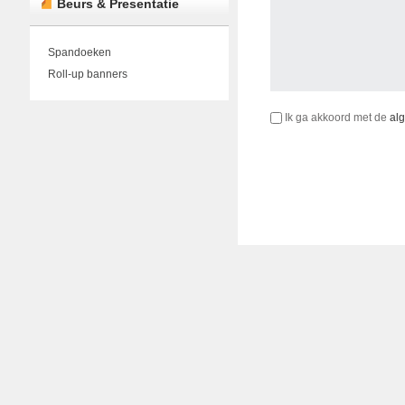
Beurs & Presentatie
Spandoeken
Roll-up banners
Ik ga akkoord met de
al