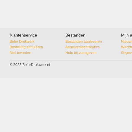
Klantenservice
Bestanden
Mijn 
Beter Drukwerk
Bestanden aanleveren
Nieuwe
Bestelling annuleren
Aanleverspecificaties
Wacht
Niet tevreden
Hulp bij vormgeven
Gegeve
© 2023 BeterDrukwerk.nl