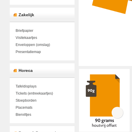
Zakelijk
Briefpapier
Visitekaartjes
Enveloppen (omslag)
Presentatiemap
Horeca
Tafeldisplays
Tickets (entreekaartjes)
Stoepborden
Placemats
Bierviltjes