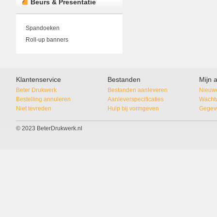
Beurs & Presentatie
Spandoeken
Roll-up banners
Klantenservice
Bestanden
Mijn 
Beter Drukwerk
Bestanden aanleveren
Nieuwe
Bestelling annuleren
Aanleverspecificaties
Wacht
Niet tevreden
Hulp bij vormgeven
Gegeve
© 2023 BeterDrukwerk.nl