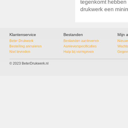
tegenkomt hebben bij
drukwerk een minim
Klantenservice
Bestanden
Mijn 
Beter Drukwerk
Bestanden aanleveren
Nieuwe
Bestelling annuleren
Aanleverspecificaties
Wacht
Niet tevreden
Hulp bij vormgeven
Gegeve
© 2023 BeterDrukwerk.nl