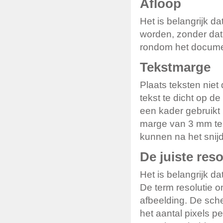
Afloop
Het is belangrijk d
worden, zonder dat 
rondom het docu
Tekstmarge
Plaats teksten niet
tekst te dicht op d
een kader gebruikt 
marge van 3 mm te
kunnen na het snijd
De juiste reso
Het is belangrijk da
De term resolutie o
afbeelding. De scher
het aantal pixels pe