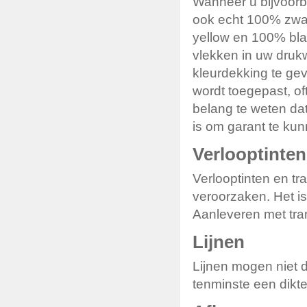
Wanneer u bijvoorbe
ook echt 100% zwa
yellow en 100% bl
vlekken in uw druk
kleurdekking te ge
wordt toegepast, of
belang te weten dat
is om garant te kun
Verlooptinten
Verlooptinten en t
veroorzaken. Het is
Aanleveren met tran
Lijnen
Lijnen mogen niet d
tenminste een dikte