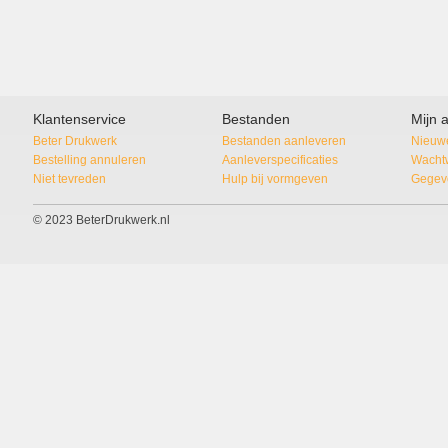
Klantenservice
Bestanden
Mijn 
Beter Drukwerk
Bestanden aanleveren
Nieuwe
Bestelling annuleren
Aanleverspecificaties
Wacht
Niet tevreden
Hulp bij vormgeven
Gegeve
© 2023 BeterDrukwerk.nl