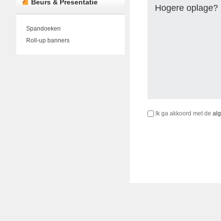
Beurs & Presentatie
Hogere oplage? 
Spandoeken
Roll-up banners
Ik ga akkoord met de
al