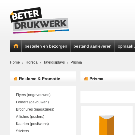
bestellen en bezorgen
bestand aanleveren
opmaak /
Home
Horeca
Tafeldisplays
Prisma
Reklame & Promotie
Prisma
Flyers (ongevouwen)
Folders (gevouwen)
Brochures (magazines)
Affiches (posters)
Kaarten (post/wens)
Stickers