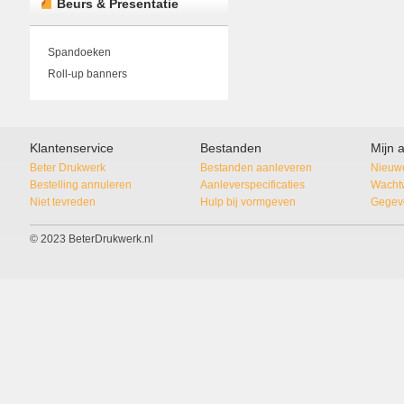
Beurs & Presentatie
Spandoeken
Roll-up banners
Klantenservice
Bestanden
Mijn 
Beter Drukwerk
Bestanden aanleveren
Nieuwe
Bestelling annuleren
Aanleverspecificaties
Wacht
Niet tevreden
Hulp bij vormgeven
Gegeve
© 2023 BeterDrukwerk.nl