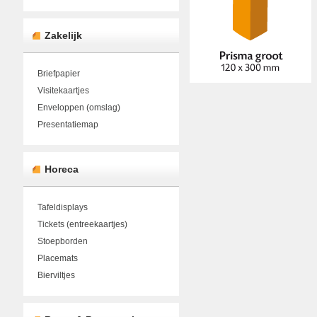
Zakelijk
Briefpapier
Visitekaartjes
Enveloppen (omslag)
Presentatiemap
Horeca
Tafeldisplays
Tickets (entreekaartjes)
Stoepborden
Placemats
Bierviltjes